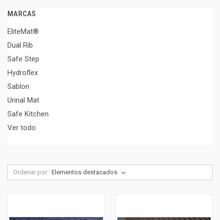
MARCAS
EliteMat®
Dual Rib
Safe Step
Hydroflex
Sablon
Urinal Mat
Safe Kitchen
Ver todo
Ordenar por: