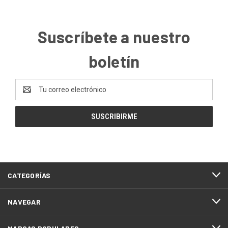
Suscríbete a nuestro
boletín
Dirección
de
correo
electrónico
CATEGORÍAS
NAVEGAR