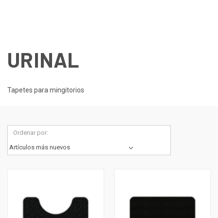
URINAL
Tapetes para mingitorios
Ordenar por: