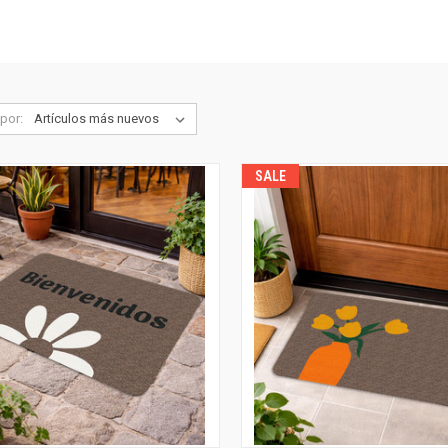
por:
SALE