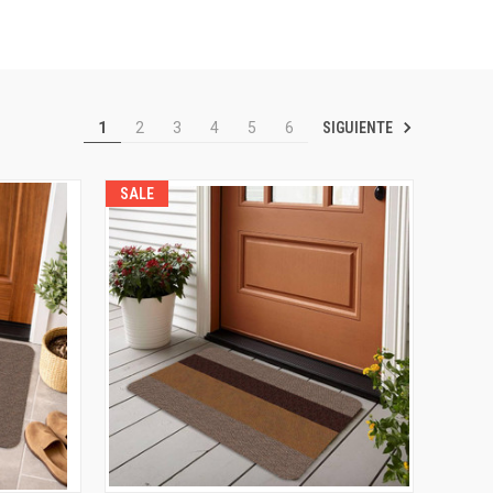
SIGUIENTE
1
2
3
4
5
6
SALE