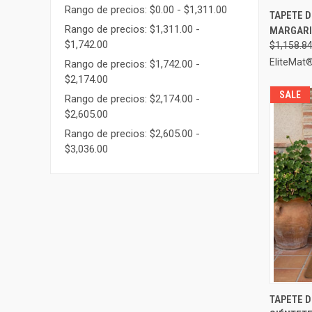
Rango de precios: $0.00 - $1,311.00
VIST
TAPETE D
Rango de precios: $1,311.00 -
MARGARIT
Compa
$1,742.00
$1,158.8
EliteMat
Rango de precios: $1,742.00 -
$2,174.00
SALE
Rango de precios: $2,174.00 -
$2,605.00
Rango de precios: $2,605.00 -
$3,036.00
VIST
TAPETE 