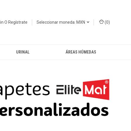
ión
O
Regístrate
Seleccionar moneda: MXN
(
0
)
URINAL
ÁREAS HÚMEDAS