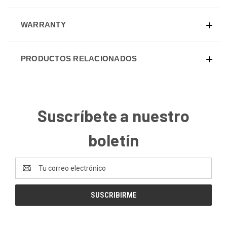
WARRANTY
PRODUCTOS RELACIONADOS
Suscríbete a nuestro
boletín
Dirección
de
correo
electrónico