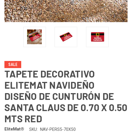
SALE
TAPETE DECORATIVO
ELITEMAT NAVIDEÑO
DISEÑO DE CUNTURÓN DE
SANTA CLAUS DE 0.70 X 0.50
MTS RED
EliteMat®
SKU:
NAV-PERS5-70X50