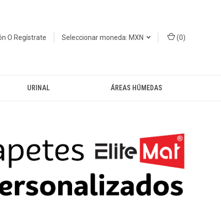
ión
O
Regístrate
Seleccionar moneda: MXN
(
0
)
URINAL
ÁREAS HÚMEDAS