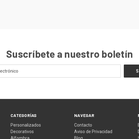
Suscríbete a nuestro boletín
CATEGORÍAS
NAVEGAR
Personalizados
Contacto
Decorativos
Aviso de Privacidad
Alfombra
Blog