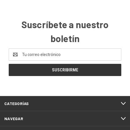
Suscríbete a nuestro
boletín
Dirección
de
correo
electrónico
CATEGORÍAS
NAVEGAR