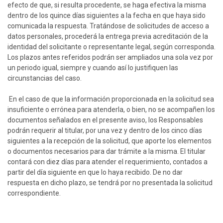
efecto de que, si resulta procedente, se haga efectiva la misma
dentro de los quince días siguientes a la fecha en que haya sido
comunicada la respuesta. Tratándose de solicitudes de acceso a
datos personales, procederá la entrega previa acreditación de la
identidad del solicitante o representante legal, según corresponda.
Los plazos antes referidos podrán ser ampliados una sola vez por
un periodo igual, siempre y cuando así lo justifiquen las
circunstancias del caso.
En el caso de que la información proporcionada en la solicitud sea
insuficiente o errónea para atenderla, o bien, no se acompañen los
documentos señalados en el presente aviso, los Responsables
podrán requerir al titular, por una vez y dentro de los cinco días
siguientes a la recepción de la solicitud, que aporte los elementos
o documentos necesarios para dar trámite a la misma. El titular
contará con diez días para atender el requerimiento, contados a
partir del día siguiente en que lo haya recibido. De no dar
respuesta en dicho plazo, se tendrá por no presentada la solicitud
correspondiente.