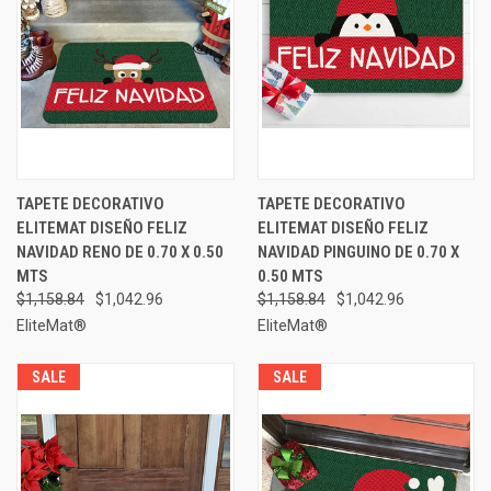
TAPETE DECORATIVO
TAPETE DECORATIVO
ELITEMAT DISEÑO FELIZ
ELITEMAT DISEÑO FELIZ
NAVIDAD RENO DE 0.70 X 0.50
NAVIDAD PINGUINO DE 0.70 X
MTS
0.50 MTS
$1,158.84
$1,042.96
$1,158.84
$1,042.96
EliteMat®
EliteMat®
SALE
SALE