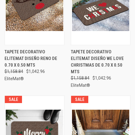
TAPETE DECORATIVO
TAPETE DECORATIVO
ELITEMAT DISEÑO RENO DE
ELITEMAT DISEÑO WE LOVE
0.70 X 0.50 MTS
CHRISTMAS DE 0.70 X 0.50
$1,158.84
$1,042.96
MTS
$1,158.84
$1,042.96
EliteMat®
EliteMat®
SALE
SALE