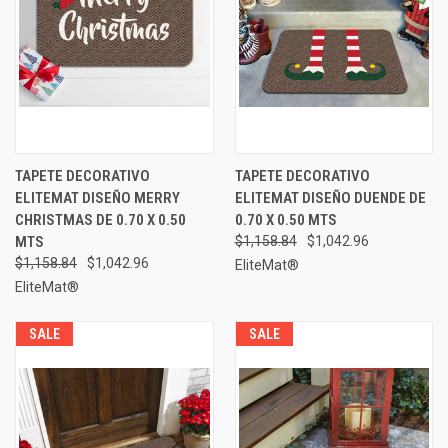
TAPETE DECORATIVO
TAPETE DECORATIVO
ELITEMAT DISEÑO MERRY
ELITEMAT DISEÑO DUENDE DE
CHRISTMAS DE 0.70 X 0.50
0.70 X 0.50 MTS
MTS
$1,158.84
$1,042.96
$1,158.84
$1,042.96
EliteMat®
EliteMat®
SALE
SALE