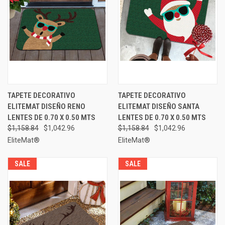
TAPETE DECORATIVO
TAPETE DECORATIVO
ELITEMAT DISEÑO RENO
ELITEMAT DISEÑO SANTA
LENTES DE 0.70 X 0.50 MTS
LENTES DE 0.70 X 0.50 MTS
$1,158.84
$1,042.96
$1,158.84
$1,042.96
EliteMat®
EliteMat®
SALE
SALE