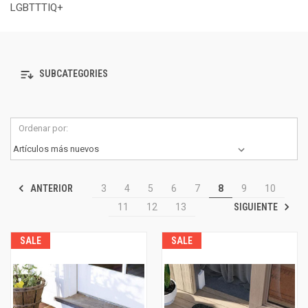
LGBTTTIQ+
SUBCATEGORIES
Ordenar por:
ANTERIOR
3
4
5
6
7
8
9
10
SIGUIENTE
11
12
13
SALE
SALE