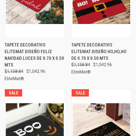
TAPETE DECORATIVO
TAPETE DECORATIVO
ELITEMAT DISEÑO FELIZ
ELITEMAT DISEÑO HO,HO,HO
NAVIDAD LUCES DE 0.70 X 0.50
DE 0.70 X 0.50 MTS
MTS
$1,158.84
$1,042.96
$1,158.84
$1,042.96
EliteMat®
EliteMat®
SALE
SALE