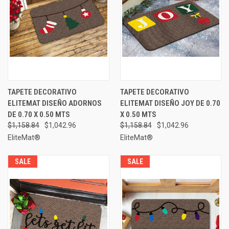
TAPETE DECORATIVO
TAPETE DECORATIVO
ELITEMAT DISEÑO ADORNOS
ELITEMAT DISEÑO JOY DE 0.70
DE 0.70 X 0.50 MTS
X 0.50 MTS
$1,158.84
$1,042.96
$1,158.84
$1,042.96
EliteMat®
EliteMat®
SALE
SALE