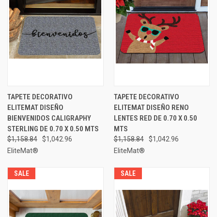
TAPETE DECORATIVO
TAPETE DECORATIVO
ELITEMAT DISEÑO
ELITEMAT DISEÑO RENO
BIENVENIDOS CALIGRAPHY
LENTES RED DE 0.70 X 0.50
STERLING DE 0.70 X 0.50 MTS
MTS
$1,158.84
$1,042.96
$1,158.84
$1,042.96
EliteMat®
EliteMat®
SALE
SALE