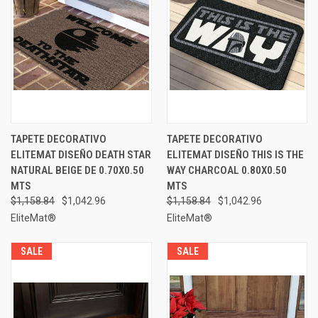
TAPETE DECORATIVO
TAPETE DECORATIVO
ELITEMAT DISEÑO DEATH STAR
ELITEMAT DISEÑO THIS IS THE
NATURAL BEIGE DE 0.70X0.50
WAY CHARCOAL 0.80X0.50
MTS
MTS
$1,158.84
$1,042.96
$1,158.84
$1,042.96
EliteMat®
EliteMat®
SALE
SALE