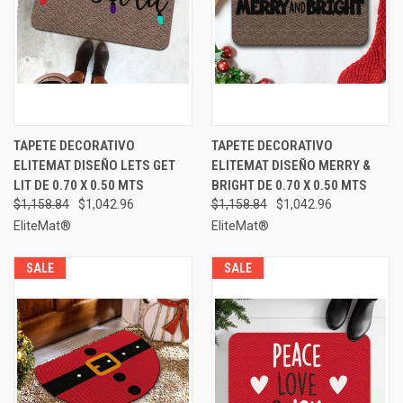
TAPETE DECORATIVO
TAPETE DECORATIVO
ELITEMAT DISEÑO LETS GET
ELITEMAT DISEÑO MERRY &
LIT DE 0.70 X 0.50 MTS
BRIGHT DE 0.70 X 0.50 MTS
$1,158.84
$1,042.96
$1,158.84
$1,042.96
EliteMat®
EliteMat®
SALE
SALE