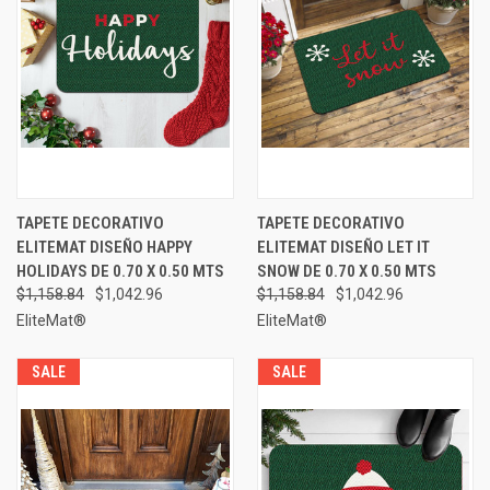
TAPETE DECORATIVO
TAPETE DECORATIVO
ELITEMAT DISEÑO HAPPY
ELITEMAT DISEÑO LET IT
HOLIDAYS DE 0.70 X 0.50 MTS
SNOW DE 0.70 X 0.50 MTS
$1,158.84
$1,042.96
$1,158.84
$1,042.96
EliteMat®
EliteMat®
SALE
SALE