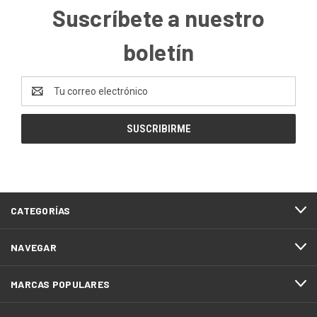
Suscríbete a nuestro
boletín
Dirección
de
correo
electrónico
CATEGORÍAS
NAVEGAR
MARCAS POPULARES