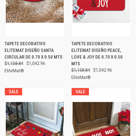
TAPETE DECORATIVO
TAPETE DECORATIVO
ELITEMAT DISEÑO SANTA
ELITEMAT DISEÑO PEACE,
CIRCULAR DE 0.70 X 0.50 MTS
LOVE & JOY DE 0.70 X 0.50
$1,158.84
$1,042.96
MTS
$1,158.84
$1,042.96
EliteMat®
EliteMat®
SALE
SALE