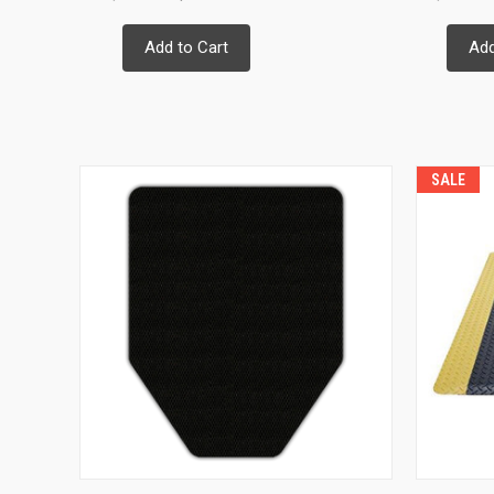
Add to Cart
Add
SALE