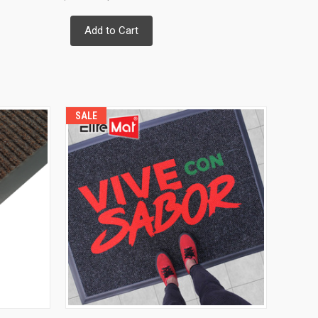
Add to Cart
SALE