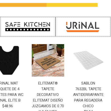
RINAL MAT
ELITEMAT®
SABLON
QUETE DE 4
TAPETE
7632BL TAPETE
ETES PARA WC
DECORATIVO
ANTIDERRAPANTE
INAL ELITE B
ELITEMAT DISEÑO
PARA REGADERA
$48.96
JUZGAMOS DE 0.70
CHICO