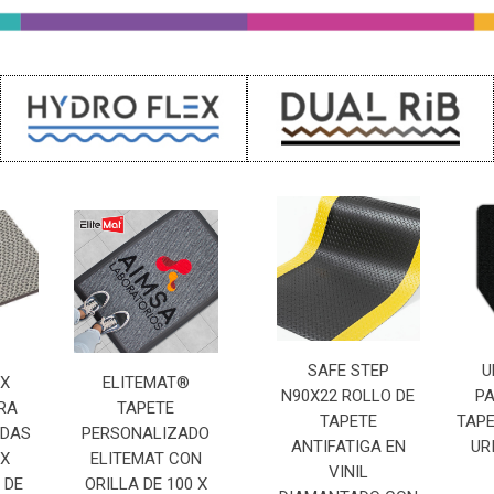
SAFE STEP
U
EX
ELITEMAT®
N90X22 ROLLO DE
PA
RA
TAPETE
TAPETE
TAP
EDAS
PERSONALIZADO
ANTIFATIGA EN
UR
EX
ELITEMAT CON
VINIL
 DE
ORILLA DE 100 X