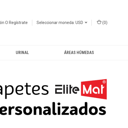
ión
O
Regístrate
Seleccionar moneda: USD
(
0
)
URINAL
ÁREAS HÚMEDAS