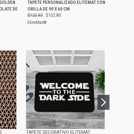
GAR AL
VISTA RÁPIDA
ELEGIR OPCIONES
 GOLDEN
TAPETE PERSONALIZADO ELITEMAT CON
RITO
OLATE DE
ORILLA DE 90 X 60 CM
$120.93
$102.80
EliteMat®
S
TAPETE DECORATIVO ELITEMAT
TAPETE 