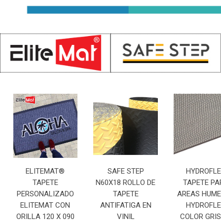
ELITEMAT®
SAFE STEP
HYDROFL
TAPETE
N60X18 ROLLO DE
TAPETE PA
PERSONALIZADO
TAPETE
AREAS HUM
ELITEMAT CON
ANTIFATIGA EN
HYDROFL
ORILLA 120 X 090
VINIL
COLOR GRIS