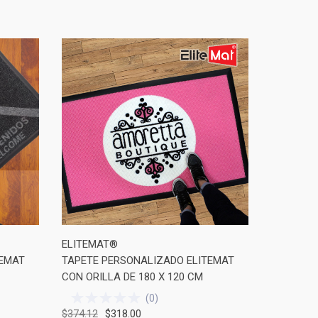
ELITEMAT®
TEMAT
TAPETE PERSONALIZADO ELITEMAT
CON ORILLA DE 180 X 120 CM
(
0
)
$374.12
$318.00