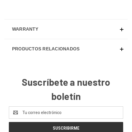
WARRANTY
PRODUCTOS RELACIONADOS
Suscríbete a nuestro
boletín
Dirección
de
correo
electrónico