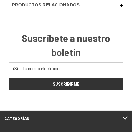
PRODUCTOS RELACIONADOS
Suscríbete a nuestro
boletín
Dirección
de
correo
electrónico
CATEGORÍAS