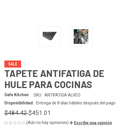
SALE
TAPETE ANTIFATIGA DE
HULE PARA COCINAS
Safe Kitchen
SKU:
ANTIFATIGA ALVEO
Disponibilidad:
Entrega de 8 días hábiles después del pago
$484.42
$451.01
(Aún no hay opiniones)
Escribe una opinión