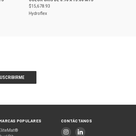
Comparar
$15,678.93
Hydroflex
MARCAS POPULARES
CONTÁCTANOS
EliteMat®