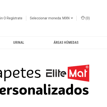
ión
O
Regístrate
Seleccionar moneda: MXN
(
0
)
URINAL
ÁREAS HÚMEDAS