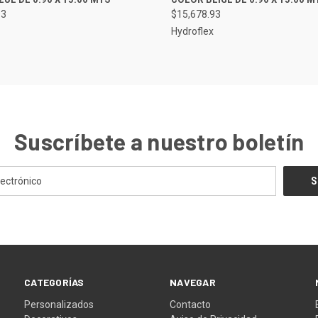
rar
Comparar
93
$15,678.93
Hydroflex
Suscríbete a nuestro boletín
CATEGORÍAS
NAVEGAR
Personalizados
Contacto