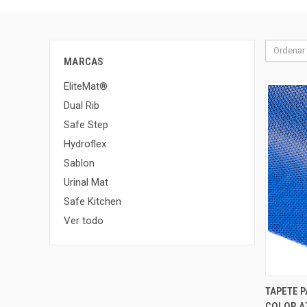
Ordenar 
MARCAS
EliteMat®
Dual Rib
Safe Step
Hydroflex
Sablon
Urinal Mat
Safe Kitchen
Ver todo
TAPETE 
VIST
COLOR AZ