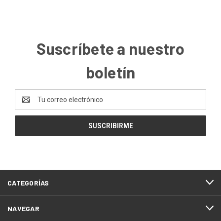
Suscríbete a nuestro
boletín
Dirección
de
correo
electrónico
CATEGORÍAS
NAVEGAR