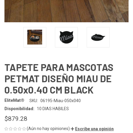
TAPETE PARA MASCOTAS
PETMAT DISEÑO MIAU DE
0.50x0.40 CM BLACK
EliteMat®
SKU:
06195-Miau-050x040
Disponibilidad:
10 DIAS HABILES
$879.28
(Aún no hay opiniones)
Escribe una opinión