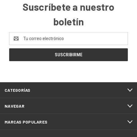
Suscríbete a nuestro
boletín
Dirección
de
correo
electrónico
CATEGORÍAS
NAVEGAR
MARCAS POPULARES