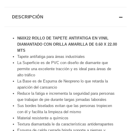
DESCRIPCIÓN
N60X22 ROLLO DE TAPETE ANTIFATIGA EN VINIL
DIAMANTADO CON ORILLA AMARILLA DE 0.60 X 22.00
MTS
Tapete antifatiga para áreas industriales
La Superficie es de PVC con diseño de diamante que
permite una excelente tracción y es ideal para áreas de
alto tráfico
La Base es de Espuma de Neopreno lo que retarda la
aparición del cansancio
Reduce la fatiga e incrementa la seguridad para personas
que trabajan de pie durante largas jornadas laborales
Sus bordes biselados evitan que las personas tropiecen
con él y facilita la limpieza del mismo
Material resistente a químicos
Textura diamantada le da características antiderrapantes
Espuma de celda cerrada brinda soporte a piernas y