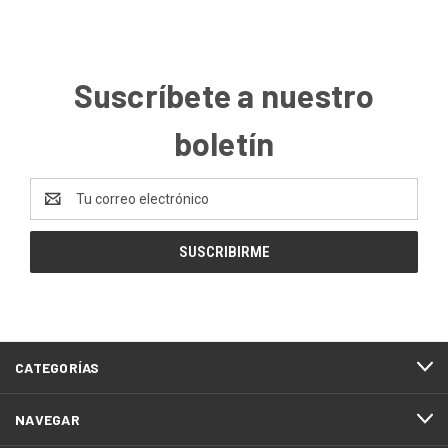
Suscríbete a nuestro
boletín
Dirección
de
correo
electrónico
CATEGORÍAS
NAVEGAR